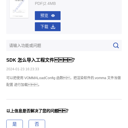
PDF|2.4MB
预览
下载
SDK 怎么导入工程文件？
2024-01-23 16:23:33
可以把使用 VOMMALoadConfig 函数，把渲染软件的.vomma 文件当做
配置 进行加载。
以上信息是否解决了您的问题？
是
否