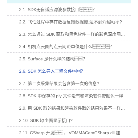
2.1. SDK无自适应滤波参数接口？
2.2. 飞怕过程中存在数据反馈数据慢,达不到介绍帧率?
2.3. 怎么通过 SDK 获取和黑色软件一样的彩色深度图？
2.4. 相机点云图的点云间距单位是什么？
2.5. Surface 是什么样的结构？
2.6. SDK 怎么导入工程文件？
2.7. 第二次采集结果会包含第一次的信息?
2.8. SDK 中保存的 ply 文件没有和渲染软件带颜色一样的点云？
2.9. 用 SDK 取的结果和渲染软件取的结果效果不一样？
2.10. SDK 缺少面显示接口?
2.11. CSharp 开发， VOMMACamCSharp.dll 加入到依赖项，运行闪退？