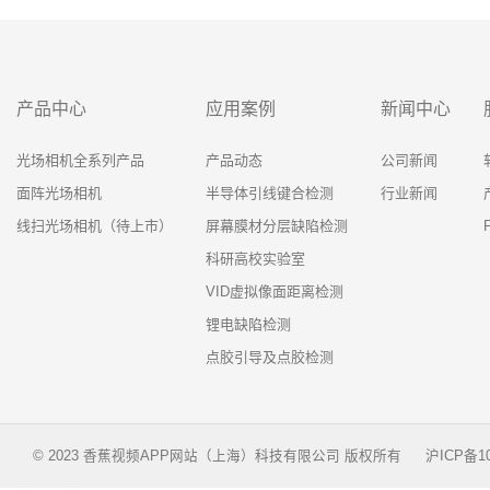
产品中心
应用案例
新闻中心
光场相机全系列产品
产品动态
公司新闻
面阵光场相机
半导体引线键合检测
行业新闻
线扫光场相机（待上市）
屏幕膜材分层缺陷检测
科研高校实验室
VID虚拟像面距离检测
锂电缺陷检测
点胶引导及点胶检测
© 2023 香蕉视频APP网站（上海）科技有限公司 版权所有
沪ICP备10