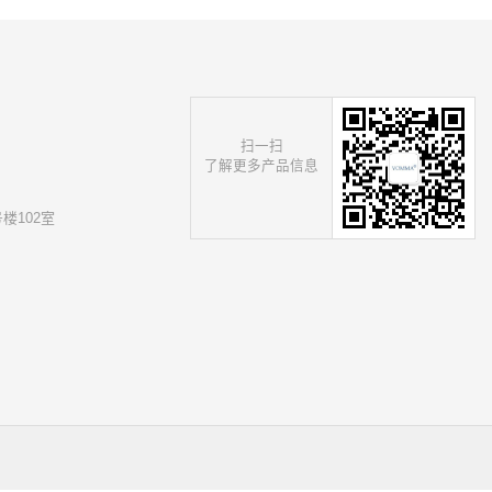
扫一扫
了解更多产品信息
楼102室