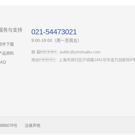
服务与支持
021-54473021
9:00-18:00（周一至周五）
软件下载
邮 箱：public@yinshuabu.com
产品资料
地址：上海市闵行区沪闵路1441号华谊万创新所8号
FAQ
886078号
法律声明