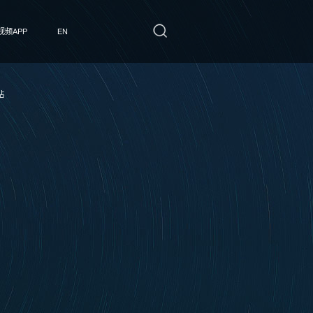
频APP
EN
站