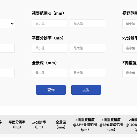
视野范围-x（mm）
视野范围
平面分辨率（mp）
xy分辨
全景深（mm）
Z向重复
查询
重置
Z向重复精度
Z向重复精度
Z向
-
平面分辨率
xy分辨率
全景深
@33%景深范围
@66%景深范围
@10
）
（mp）
（μm）
（mm）
（μm）
（μm）
（