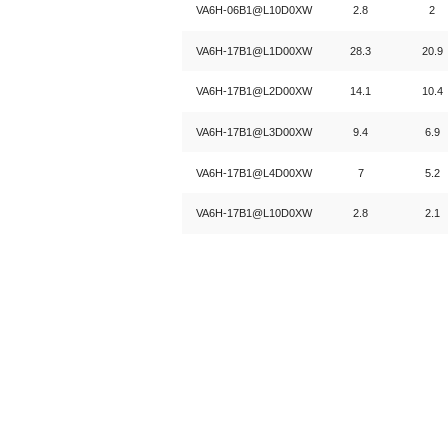
VA6H-06B1@L10D0XW
2.8
2
VA6H-17B1@L1D00XW
28.3
20.9
VA6H-17B1@L2D00XW
14.1
10.4
VA6H-17B1@L3D00XW
9.4
6.9
VA6H-17B1@L4D00XW
7
5.2
VA6H-17B1@L10D0XW
2.8
2.1