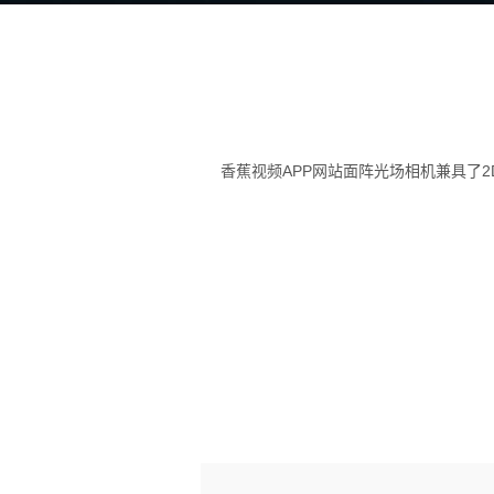
香蕉视频APP网站面阵光场相机兼具了