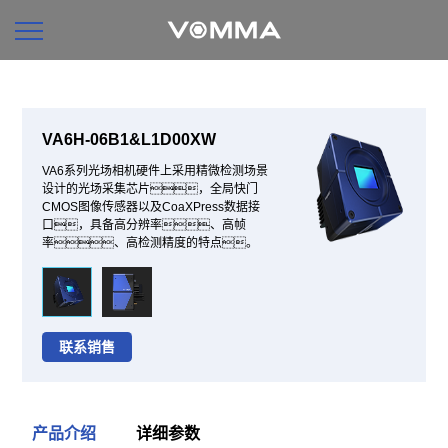
VA6H-06B1&L1D00XW
VA6系列光场相机硬件上采用精微检测场景
设计的光场采集芯片，全局快门
CMOS图像传感器以及CoaXPress数据接
口，具备高分辨率、高帧
率、高检测精度的特点。
联系销售
产品介绍
详细参数